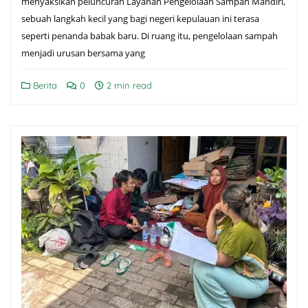
menyaksikan peluncuran Layanan Pengelolaan Sampah Mandiri,
sebuah langkah kecil yang bagi negeri kepulauan ini terasa
seperti penanda babak baru. Di ruang itu, pengelolaan sampah
menjadi urusan bersama yang
Berita
0
2 min read