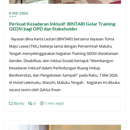
8 MEI 2026
Perkuat Kesadaran Inklusif: BINTARI Gelar Training
GEDSI bagi OPD dan Stakeholder
Yayasan Bina Karta Lestari (BINTARI) bersama Yayasan Toma
Majo Lease (TML) bekerja sama dengan Pemerintah Maluku
Tengah menyelenggarakan kegiatan Training GEDSI (Kesetaraan
Gender, Disabilitas, dan Inklusi Sosial) bertajuk “Membangun
Kesadaran Inklusif dalam Perlindungan Ruang Hidup,
Biodiversitas, dan Pengelolaan Sampah” pada Rabu, 7 Mei 2026
di Hotel Lelemuku, Masohi, Maluku Tengah. Kegiatan ini dibuka
secara resmi oleh Zahlul Ihsan
Berita
0
1 min read