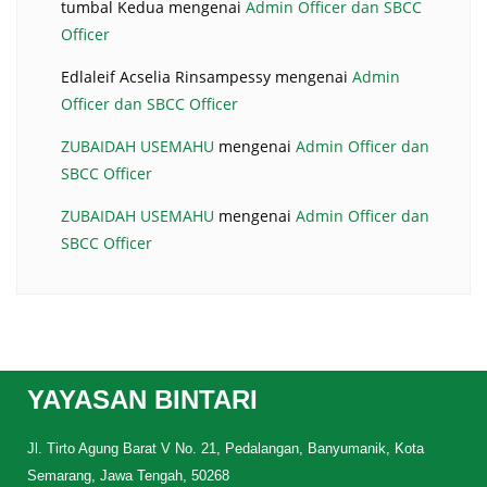
tumbal Kedua
mengenai
Admin Officer dan SBCC
Officer
Edlaleif Acselia Rinsampessy
mengenai
Admin
Officer dan SBCC Officer
ZUBAIDAH USEMAHU
mengenai
Admin Officer dan
SBCC Officer
ZUBAIDAH USEMAHU
mengenai
Admin Officer dan
SBCC Officer
YAYASAN BINTARI
Jl. Tirto Agung Barat V No. 21, Pedalangan, Banyumanik, Kota
Semarang, Jawa Tengah, 50268