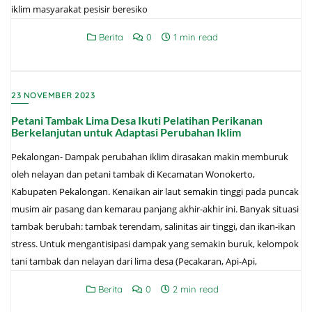
iklim masyarakat pesisir beresiko
Berita
0
1 min read
23 NOVEMBER 2023
Petani Tambak Lima Desa Ikuti Pelatihan Perikanan
Berkelanjutan untuk Adaptasi Perubahan Iklim
Pekalongan- Dampak perubahan iklim dirasakan makin memburuk
oleh nelayan dan petani tambak di Kecamatan Wonokerto,
Kabupaten Pekalongan. Kenaikan air laut semakin tinggi pada puncak
musim air pasang dan kemarau panjang akhir-akhir ini. Banyak situasi
tambak berubah: tambak terendam, salinitas air tinggi, dan ikan-ikan
stress. Untuk mengantisipasi dampak yang semakin buruk, kelompok
tani tambak dan nelayan dari lima desa (Pecakaran, Api-Api,
Berita
0
2 min read