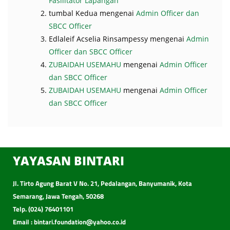
Fasilitator Lapangan
tumbal Kedua
mengenai
Admin Officer dan
SBCC Officer
Edlaleif Acselia Rinsampessy
mengenai
Admin
Officer dan SBCC Officer
ZUBAIDAH USEMAHU
mengenai
Admin Officer
dan SBCC Officer
ZUBAIDAH USEMAHU
mengenai
Admin Officer
dan SBCC Officer
YAYASAN BINTARI
Jl. Tirto Agung Barat V No. 21, Pedalangan, Banyumanik, Kota
Semarang, Jawa Tengah, 50268
Telp. (024) 76401101
Email : bintari.foundation@yahoo.co.id