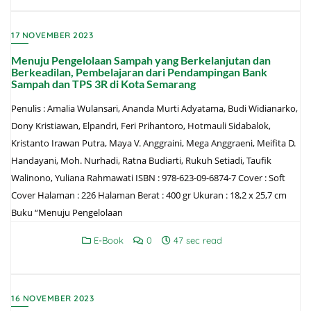
17 NOVEMBER 2023
Menuju Pengelolaan Sampah yang Berkelanjutan dan
Berkeadilan, Pembelajaran dari Pendampingan Bank
Sampah dan TPS 3R di Kota Semarang
Penulis : Amalia Wulansari, Ananda Murti Adyatama, Budi Widianarko,
Dony Kristiawan, Elpandri, Feri Prihantoro, Hotmauli Sidabalok,
Kristanto Irawan Putra, Maya V. Anggraini, Mega Anggraeni, Meifita D.
Handayani, Moh. Nurhadi, Ratna Budiarti, Rukuh Setiadi, Taufik
Walinono, Yuliana Rahmawati ISBN : 978-623-09-6874-7 Cover : Soft
Cover Halaman : 226 Halaman Berat : 400 gr Ukuran : 18,2 x 25,7 cm
Buku “Menuju Pengelolaan
E-Book
0
47 sec read
16 NOVEMBER 2023