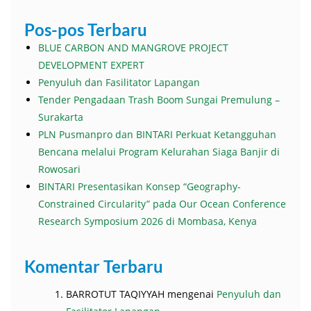
Pos-pos Terbaru
BLUE CARBON AND MANGROVE PROJECT
DEVELOPMENT EXPERT
Penyuluh dan Fasilitator Lapangan
Tender Pengadaan Trash Boom Sungai Premulung –
Surakarta
PLN Pusmanpro dan BINTARI Perkuat Ketangguhan
Bencana melalui Program Kelurahan Siaga Banjir di
Rowosari
BINTARI Presentasikan Konsep “Geography-
Constrained Circularity” pada Our Ocean Conference
Research Symposium 2026 di Mombasa, Kenya
Komentar Terbaru
BARROTUT TAQIYYAH
mengenai
Penyuluh dan