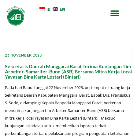
ID
EN
TENTANG KAMI
KONTAK KAMI
23 NOVEMBER 2023
Sekretaris Daerah Manggarai Barat Terima Kunjungan Tim
Arbeiter-Samariter-Bund (ASB) Bersama Mitra Kerja Local
Yayasan Bina Karta Lestari (Bintari)
Pada hari Rabu, tanggal 22 November 2023, bertempat di ruang kerja
Sekretaris Daerah Kabupaten Manggarai Barat, Bapak Drs. Fransiskus
S. Sodo, didampingi Kepala Bappeda Manggarai Barat, berkenan
menerima kunjungan tim Arbeiter-Samariter-Bund (ASB) bersama
mitra kerja local Yayasan Bina Karta Lestari (Bintari). Maksud
kunjungan ini adalah untuk memberikan laporan terkait
perkembangan terbaru pelaksanaan program penguatan ketahanan