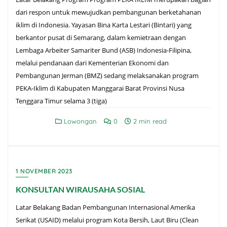
dari respon untuk mewujudkan pembangunan berketahanan
iklim di Indonesia. Yayasan Bina Karta Lestari (Bintari) yang
berkantor pusat di Semarang, dalam kemietraan dengan
Lembaga Arbeiter Samariter Bund (ASB) Indonesia-Filipina,
melalui pendanaan dari Kementerian Ekonomi dan
Pembangunan Jerman (BMZ) sedang melaksanakan program
PEKA-Iklim di Kabupaten Manggarai Barat Provinsi Nusa
Tenggara Timur selama 3 (tiga)
Lowongan
0
2 min read
1 NOVEMBER 2023
KONSULTAN WIRAUSAHA SOSIAL
Latar Belakang Badan Pembangunan Internasional Amerika
Serikat (USAID) melalui program Kota Bersih, Laut Biru (Clean