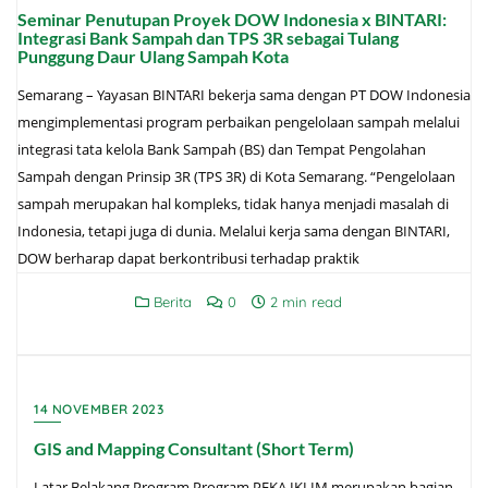
Seminar Penutupan Proyek DOW Indonesia x BINTARI:
Integrasi Bank Sampah dan TPS 3R sebagai Tulang
Punggung Daur Ulang Sampah Kota
Semarang – Yayasan BINTARI bekerja sama dengan PT DOW Indonesia
mengimplementasi program perbaikan pengelolaan sampah melalui
integrasi tata kelola Bank Sampah (BS) dan Tempat Pengolahan
Sampah dengan Prinsip 3R (TPS 3R) di Kota Semarang. “Pengelolaan
sampah merupakan hal kompleks, tidak hanya menjadi masalah di
Indonesia, tetapi juga di dunia. Melalui kerja sama dengan BINTARI,
DOW berharap dapat berkontribusi terhadap praktik
Berita
0
2 min read
14 NOVEMBER 2023
GIS and Mapping Consultant (Short Term)
Latar Belakang Program Program PEKA IKLIM merupakan bagian