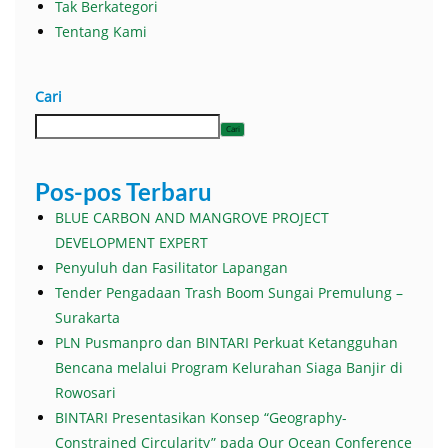
Tak Berkategori
Tentang Kami
Cari
Cari
Pos-pos Terbaru
BLUE CARBON AND MANGROVE PROJECT
DEVELOPMENT EXPERT
Penyuluh dan Fasilitator Lapangan
Tender Pengadaan Trash Boom Sungai Premulung –
Surakarta
PLN Pusmanpro dan BINTARI Perkuat Ketangguhan
Bencana melalui Program Kelurahan Siaga Banjir di
Rowosari
BINTARI Presentasikan Konsep “Geography-
Constrained Circularity” pada Our Ocean Conference