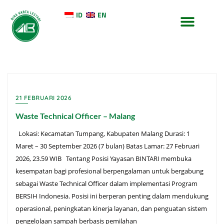
ID
EN
TENTANG KAMI
KONTAK KAMI
21 FEBRUARI 2026
Waste Technical Officer – Malang
Lokasi: Kecamatan Tumpang, Kabupaten Malang Durasi: 1
Maret – 30 September 2026 (7 bulan) Batas Lamar: 27 Februari
2026, 23.59 WIB Tentang Posisi Yayasan BINTARI membuka
kesempatan bagi profesional berpengalaman untuk bergabung
sebagai Waste Technical Officer dalam implementasi Program
BERSIH Indonesia. Posisi ini berperan penting dalam mendukung
operasional, peningkatan kinerja layanan, dan penguatan sistem
pengelolaan sampah berbasis pemilahan