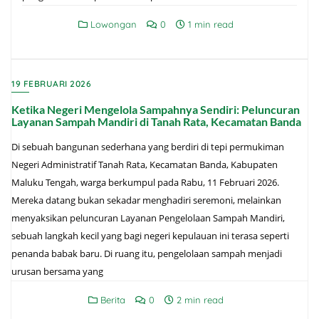
Lowongan
0
1 min read
19 FEBRUARI 2026
Ketika Negeri Mengelola Sampahnya Sendiri: Peluncuran
Layanan Sampah Mandiri di Tanah Rata, Kecamatan Banda
Di sebuah bangunan sederhana yang berdiri di tepi permukiman
Negeri Administratif Tanah Rata, Kecamatan Banda, Kabupaten
Maluku Tengah, warga berkumpul pada Rabu, 11 Februari 2026.
Mereka datang bukan sekadar menghadiri seremoni, melainkan
menyaksikan peluncuran Layanan Pengelolaan Sampah Mandiri,
sebuah langkah kecil yang bagi negeri kepulauan ini terasa seperti
penanda babak baru. Di ruang itu, pengelolaan sampah menjadi
urusan bersama yang
Berita
0
2 min read