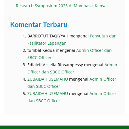
Research Symposium 2026 di Mombasa, Kenya
Komentar Terbaru
BARROTUT TAQIYYAH
mengenai
Penyuluh dan
Fasilitator Lapangan
tumbal Kedua
mengenai
Admin Officer dan
SBCC Officer
Edlaleif Acselia Rinsampessy
mengenai
Admin
Officer dan SBCC Officer
ZUBAIDAH USEMAHU
mengenai
Admin Officer
dan SBCC Officer
ZUBAIDAH USEMAHU
mengenai
Admin Officer
dan SBCC Officer