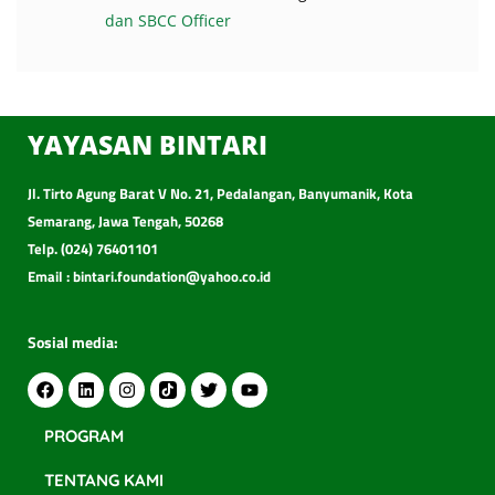
dan SBCC Officer
YAYASAN BINTARI
Jl. Tirto Agung Barat V No. 21, Pedalangan, Banyumanik, Kota
Semarang, Jawa Tengah, 50268
Telp. (024) 76401101
Email : bintari.foundation@yahoo.co.id
Sosial media:
PROGRAM
TENTANG KAMI