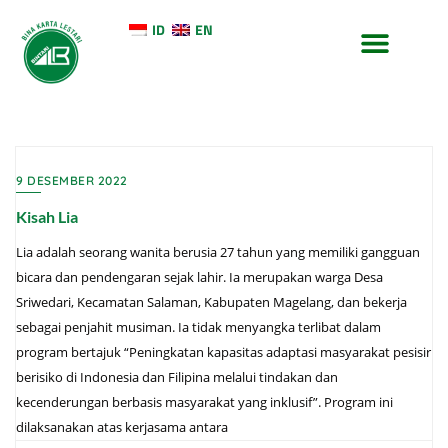
ID
EN
TENTANG KAMI
KONTAK KAMI
9 DESEMBER 2022
Kisah Lia
Lia adalah seorang wanita berusia 27 tahun yang memiliki gangguan
bicara dan pendengaran sejak lahir. Ia merupakan warga Desa
Sriwedari, Kecamatan Salaman, Kabupaten Magelang, dan bekerja
sebagai penjahit musiman. Ia tidak menyangka terlibat dalam
program bertajuk “Peningkatan kapasitas adaptasi masyarakat pesisir
berisiko di Indonesia dan Filipina melalui tindakan dan
kecenderungan berbasis masyarakat yang inklusif”. Program ini
dilaksanakan atas kerjasama antara