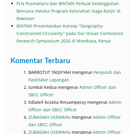
PLN Pusmanpro dan BINTARI Perkuat Ketangguhan
Bencana melalui Program Kelurahan Siaga Banjir di
Rowosari
BINTARI Presentasikan Konsep “Geography-
Constrained Circularity” pada Our Ocean Conference
Research Symposium 2026 di Mombasa, Kenya
Komentar Terbaru
BARROTUT TAQIYYAH
mengenai
Penyuluh dan
Fasilitator Lapangan
tumbal Kedua
mengenai
Admin Officer dan
SBCC Officer
Edlaleif Acselia Rinsampessy
mengenai
Admin
Officer dan SBCC Officer
ZUBAIDAH USEMAHU
mengenai
Admin Officer
dan SBCC Officer
ZUBAIDAH USEMAHU
mengenai
Admin Officer