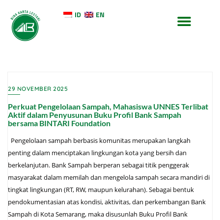
ID
EN
TENTANG KAMI
KONTAK KAMI
29 NOVEMBER 2025
Perkuat Pengelolaan Sampah, Mahasiswa UNNES Terlibat
Aktif dalam Penyusunan Buku Profil Bank Sampah
bersama BINTARI Foundation
Pengelolaan sampah berbasis komunitas merupakan langkah
penting dalam menciptakan lingkungan kota yang bersih dan
berkelanjutan. Bank Sampah berperan sebagai titik penggerak
masyarakat dalam memilah dan mengelola sampah secara mandiri di
tingkat lingkungan (RT, RW, maupun kelurahan). Sebagai bentuk
pendokumentasian atas kondisi, aktivitas, dan perkembangan Bank
Sampah di Kota Semarang, maka disusunlah Buku Profil Bank