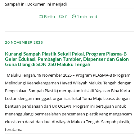
Sampah ini. Dokumen ini menjadi
Berita
0
1 min read
20 NOVEMBER 2025
Kurangi Sampah Plastik Sekali Pakai, Program Plasma-B
Gelar Edukasi, Pembagian Tumbler, Dispenser dan Galon
Guna Ulang di SDN 250 Maluku Tengah
Maluku Tengah, 19 November 2025 – Program PLASMA-B (Program
Melindungi Keanekaragaman Hayati Wilayah Maluku Tengah dengan
Pengelolaan Sampah Plastik) merupakan inisiatif Yayasan Bina Karta
Lestari dengan menggaet organisasi lokal Toma Majo Lease, dengan
bantuan pendanaan dari UK OCEAN. Program ini bertujuan untuk
menanggulangi permasalahan pencemaran plastik yang mengancam
ekosistem darat dan laut di wilayah Maluku Tengah. Sampah plastik,
terutama