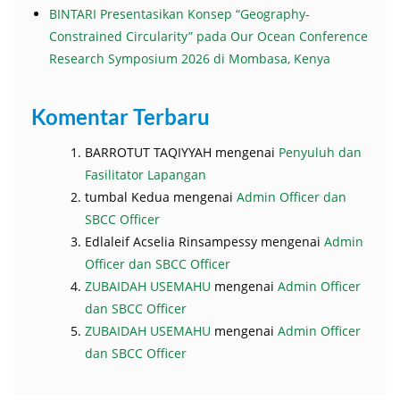
BINTARI Presentasikan Konsep “Geography-
Constrained Circularity” pada Our Ocean Conference
Research Symposium 2026 di Mombasa, Kenya
Komentar Terbaru
BARROTUT TAQIYYAH
mengenai
Penyuluh dan
Fasilitator Lapangan
tumbal Kedua
mengenai
Admin Officer dan
SBCC Officer
Edlaleif Acselia Rinsampessy
mengenai
Admin
Officer dan SBCC Officer
ZUBAIDAH USEMAHU
mengenai
Admin Officer
dan SBCC Officer
ZUBAIDAH USEMAHU
mengenai
Admin Officer
dan SBCC Officer