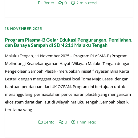
Berita
0
2 min read
18 NOVEMBER 2025
Program Plasma-B Gelar Edukasi Pengurangan, Pemilahan,
dan Bahaya Sampah di SDN 211 Maluku Tengah
Maluku Tengah, 11 November 2025 – Program PLASMA-B (Program
Melindungi Keanekaragaman Hayati Wilayah Maluku Tengah dengan
Pengelolaan Sampah Plastik) merupakan inisiatif Yayasan Bina Karta
Lestari dengan menggaet organisasi local Toma Majo Lease, dengan
bantuan pendanaan dari UK OCEAN. Program ini bertujuan untuk
menanggulangi permasalahan pencemaran plastik yang mengancam
ekosistem darat dan laut di wilayah Maluku Tengah. Sampah plastik,
terutama yang
Berita
0
1 min read