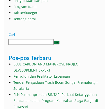
Pengelolaan Sampah
Program Kami
Tak Berkategori
Tentang Kami
Cari
Cari
Pos-pos Terbaru
BLUE CARBON AND MANGROVE PROJECT
DEVELOPMENT EXPERT
Penyuluh dan Fasilitator Lapangan
Tender Pengadaan Trash Boom Sungai Premulung –
Surakarta
PLN Pusmanpro dan BINTARI Perkuat Ketangguhan
Bencana melalui Program Kelurahan Siaga Banjir di
Rowosari