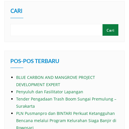
CARI
Cari
POS-POS TERBARU
BLUE CARBON AND MANGROVE PROJECT
DEVELOPMENT EXPERT
Penyuluh dan Fasilitator Lapangan
Tender Pengadaan Trash Boom Sungai Premulung –
Surakarta
PLN Pusmanpro dan BINTARI Perkuat Ketangguhan
Bencana melalui Program Kelurahan Siaga Banjir di
Rowosari