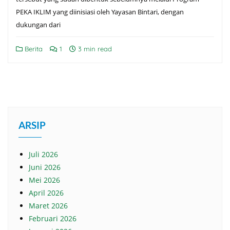
PEKA IKLIM yang diinisiasi oleh Yayasan Bintari, dengan
dukungan dari
Berita
1
3 min read
ARSIP
Juli 2026
Juni 2026
Mei 2026
April 2026
Maret 2026
Februari 2026