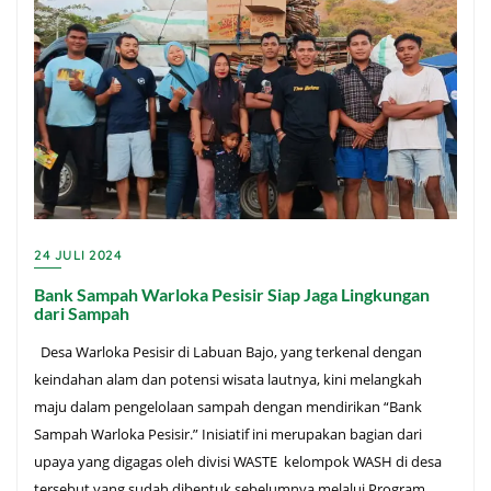
24 JULI 2024
Bank Sampah Warloka Pesisir Siap Jaga Lingkungan
dari Sampah
Desa Warloka Pesisir di Labuan Bajo, yang terkenal dengan
keindahan alam dan potensi wisata lautnya, kini melangkah
maju dalam pengelolaan sampah dengan mendirikan “Bank
Sampah Warloka Pesisir.” Inisiatif ini merupakan bagian dari
upaya yang digagas oleh divisi WASTE kelompok WASH di desa
tersebut yang sudah dibentuk sebelumnya melalui Program