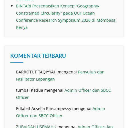
BINTARI Presentasikan Konsep “Geography-
Constrained Circularity” pada Our Ocean
Conference Research Symposium 2026 di Mombasa,
Kenya
KOMENTAR TERBARU
BARROTUT TAQIYYAH
mengenai
Penyuluh dan
Fasilitator Lapangan
tumbal Kedua
mengenai
Admin Officer dan SBCC
Officer
Edlaleif Acselia Rinsampessy
mengenai
Admin
Officer dan SBCC Officer
ZUBAIDAH USEMAHU
mengenai
Admin Officer dan