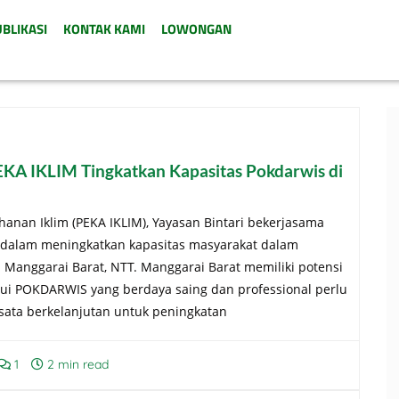
BLIKASI
KONTAK KAMI
LOWONGAN
EKA IKLIM Tingkatkan Kapasitas Pokdarwis di
nan Iklim (PEKA IKLIM), Yayasan Bintari bekerjasama
n dalam meningkatkan kapasitas masyarakat dalam
n Manggarai Barat, NTT. Manggarai Barat memiliki potensi
alui POKDARWIS yang berdaya saing dan professional perlu
ata berkelanjutan untuk peningkatan
1
2 min read