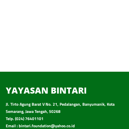
YAYASAN BINTARI
Jl. Tirto Agung Barat V No. 21, Pedalangan, Banyumanik, Kota
Semarang, Jawa Tengah, 50268
Telp. (024) 76401101
Email : bintari.foundation@yahoo.co.id