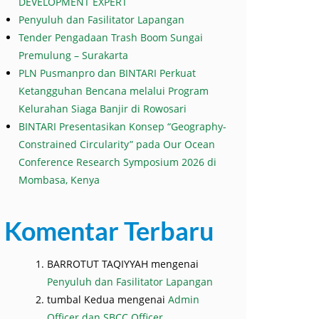
DEVELOPMENT EXPERT
Penyuluh dan Fasilitator Lapangan
Tender Pengadaan Trash Boom Sungai
Premulung – Surakarta
PLN Pusmanpro dan BINTARI Perkuat
Ketangguhan Bencana melalui Program
Kelurahan Siaga Banjir di Rowosari
BINTARI Presentasikan Konsep “Geography-
Constrained Circularity” pada Our Ocean
Conference Research Symposium 2026 di
Mombasa, Kenya
Komentar Terbaru
BARROTUT TAQIYYAH
mengenai
Penyuluh dan Fasilitator Lapangan
tumbal Kedua
mengenai
Admin
Officer dan SBCC Officer