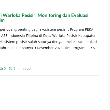
 Warloka Pesisir: Monitoring dan Evaluasi
im
penopang penting bagi ekosistem pesisir. Program PEKA
 ASB Indonesia-Filipina di Desa Warloka Pesisir Kabupaten
osistem pesisir salah satunya dengan melakukan edukasi
hun lalu, tepatnya 9 Desember 2023, Tim Program PEKA
0
2 min read