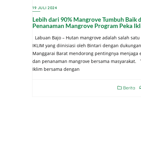
19 JULI 2024
Lebih dari 90% Mangrove Tumbuh Baik di
Penanaman Mangrove Program Peka Ikl
Labuan Bajo – Hutan mangrove adalah salah satu 
IKLIM yang diinisiasi oleh Bintari dengan dukungan
Manggarai Barat mendorong pentingnya menjaga ek
dan penanaman mangrove bersama masyarakat. Ta
Iklim bersama dengan
Berita