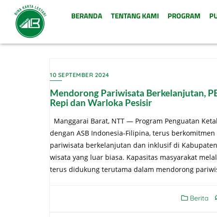
BERANDA
TENTANG KAMI
PROGRAM
PU
10 SEPTEMBER 2024
Mendorong Pariwisata Berkelanjutan, P
Repi dan Warloka Pesisir
Manggarai Barat, NTT — Program Penguatan Ketaha
dengan ASB Indonesia-Filipina, terus berkomitme
pariwisata berkelanjutan dan inklusif di Kabupate
wisata yang luar biasa. Kapasitas masyarakat mel
terus didukung terutama dalam mendorong pariwis
Berita