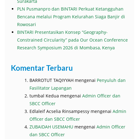
Surakarta
PLN Pusmanpro dan BINTARI Perkuat Ketangguhan
Bencana melalui Program Kelurahan Siaga Banjir di
Rowosari
BINTARI Presentasikan Konsep “Geography-
Constrained Circularity” pada Our Ocean Conference
Research Symposium 2026 di Mombasa, Kenya
Komentar Terbaru
BARROTUT TAQIYYAH
mengenai
Penyuluh dan
Fasilitator Lapangan
tumbal Kedua
mengenai
Admin Officer dan
SBCC Officer
Edlaleif Acselia Rinsampessy
mengenai
Admin
Officer dan SBCC Officer
ZUBAIDAH USEMAHU
mengenai
Admin Officer
dan SBCC Officer