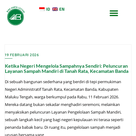
ID
EN
TENTANG KAMI
KONTAK KAMI
19 FEBRUARI 2026
Ketika Negeri Mengelola Sampahnya Sendiri: Peluncuran
Layanan Sampah Mandiri di Tanah Rata, Kecamatan Banda
Di sebuah bangunan sederhana yang berdiri di tepi permukiman
Negeri Administratif Tanah Rata, Kecamatan Banda, Kabupaten
Maluku Tengah, warga berkumpul pada Rabu, 11 Februari 2026.
Mereka datang bukan sekadar menghadiri seremoni, melainkan
menyaksikan peluncuran Layanan Pengelolaan Sampah Mandiri,
sebuah langkah kecil yang bagi negeri kepulauan ini terasa seperti
penanda babak baru. Di ruang itu, pengelolaan sampah menjadi
urusan bersama yang