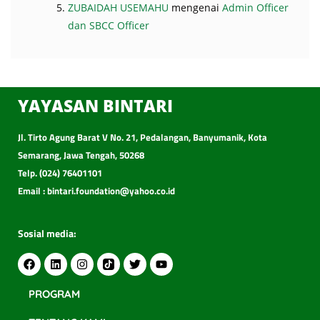
ZUBAIDAH USEMAHU
mengenai
Admin Officer
dan SBCC Officer
YAYASAN BINTARI
Jl. Tirto Agung Barat V No. 21, Pedalangan, Banyumanik, Kota
Semarang, Jawa Tengah, 50268
Telp. (024) 76401101
Email : bintari.foundation@yahoo.co.id
Sosial media:
PROGRAM