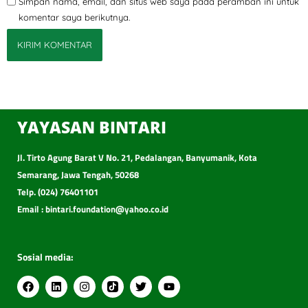
Simpan nama, email, dan situs web saya pada peramban ini untuk
komentar saya berikutnya.
YAYASAN BINTARI
Jl. Tirto Agung Barat V No. 21, Pedalangan, Banyumanik, Kota
Semarang, Jawa Tengah, 50268
Telp. (024) 76401101
Email : bintari.foundation@yahoo.co.id
Sosial media: