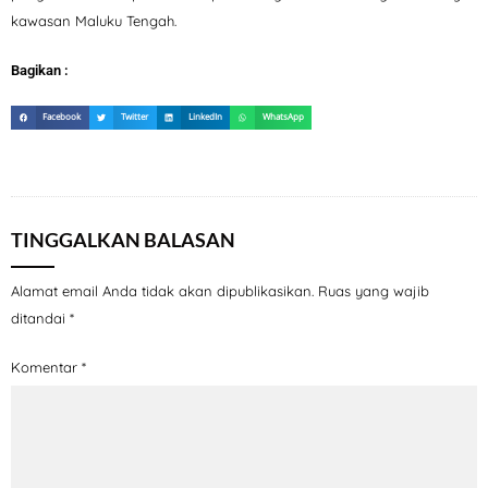
kawasan Maluku Tengah.
Bagikan :
Facebook
Twitter
LinkedIn
WhatsApp
TINGGALKAN BALASAN
Alamat email Anda tidak akan dipublikasikan.
Ruas yang wajib
ditandai
*
Komentar
*