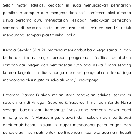
Selain materi edukasi, kegiatan ini juga menyediakan permainan
pemilahan sampah dan menghadirkan sesi komitmen aksi dimana
siswa bersama guru menyatakan kesiapan melakukan pemilahan
sampah di sekolah serta membawa botol minum sendiri untuk
mengurangi sampah plastic sekali pakai.
Kepala Sekolah SDN 211 Malteng menyambut baik kerja sama ini dan
berharap tindak lanjut berupa penyediaan fasilitas pemilahan
sampah dari Negeri dan pembiasaan rutin bagi siswa. “Kami senang
karena kegiatan ini tidak hanya memberi pengetahuan, tetapi juga
mendorong aksi nyata di sekolah kami,” ungkapnya.
Program Plasma-B akan melanjutkan rangkaian edukasi serupa di
sekolah lain di Wilayah Saparua & Saparua Timur dan Banda Naira
sebagai bagian dari kampanye “Kaskurang sampah, bawa botol
minong sandiri”. Harapannya, diawali dari sekolah dan partisipasi
anak-anak hebat, inisiatif ini dapat mendorong pengurangan dan
pengelolaan sampah untuk perlindungan keanekaragaman hayati