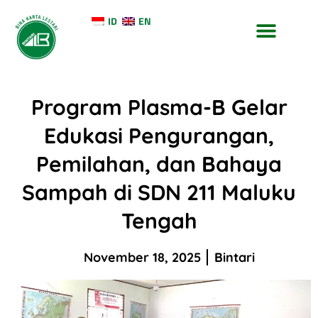
ID
EN
TENTANG KAMI
KONTAK KAMI
Program Plasma-B Gelar
Edukasi Pengurangan,
Pemilahan, dan Bahaya
Sampah di SDN 211 Maluku
Tengah
November 18, 2025
Bintari