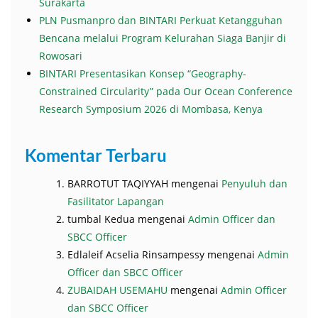
Surakarta
PLN Pusmanpro dan BINTARI Perkuat Ketangguhan
Bencana melalui Program Kelurahan Siaga Banjir di
Rowosari
BINTARI Presentasikan Konsep “Geography-
Constrained Circularity” pada Our Ocean Conference
Research Symposium 2026 di Mombasa, Kenya
Komentar Terbaru
BARROTUT TAQIYYAH
mengenai
Penyuluh dan
Fasilitator Lapangan
tumbal Kedua
mengenai
Admin Officer dan
SBCC Officer
Edlaleif Acselia Rinsampessy
mengenai
Admin
Officer dan SBCC Officer
ZUBAIDAH USEMAHU
mengenai
Admin Officer
dan SBCC Officer