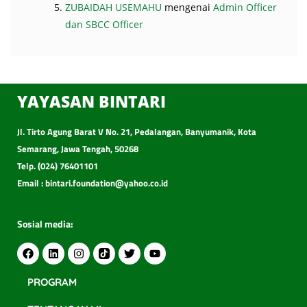
ZUBAIDAH USEMAHU
mengenai
Admin Officer
dan SBCC Officer
YAYASAN BINTARI
Jl. Tirto Agung Barat V No. 21, Pedalangan, Banyumanik, Kota
Semarang, Jawa Tengah, 50268
Telp. (024) 76401101
Email : bintari.foundation@yahoo.co.id
Sosial media:
PROGRAM