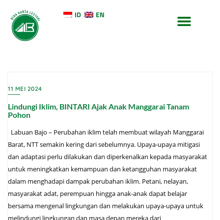
ID
EN
TENTANG KAMI
KONTAK KAMI
11 MEI 2024
Lindungi Iklim, BINTARI Ajak Anak Manggarai Tanam
Pohon
Labuan Bajo – Perubahan iklim telah membuat wilayah Manggarai
Barat, NTT semakin kering dari sebelumnya. Upaya-upaya mitigasi
dan adaptasi perlu dilakukan dan diperkenalkan kepada masyarakat
untuk meningkatkan kemampuan dan ketangguhan masyarakat
dalam menghadapi dampak perubahan iklim. Petani, nelayan,
masyarakat adat, perempuan hingga anak-anak dapat belajar
bersama mengenal lingkungan dan melakukan upaya-upaya untuk
melindungi lingkungan dan masa depan mereka dari