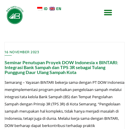
ID
EN
TENTANG KAMI
KONTAK KAMI
16 NOVEMBER 2023
Seminar Penutupan Proyek DOW Indonesia x BINTARI:
Integrasi Bank Sampah dan TPS 3R sebagai Tulang
Punggung Daur Ulang Sampah Kota
Semarang – Yayasan BINTARI bekerja sama dengan PT DOW Indonesia
mengimplementasi program perbaikan pengelolaan sampah melalui
integrasi tata kelola Bank Sampah (BS) dan Tempat Pengolahan
Sampah dengan Prinsip 3R (TPS 3R) di Kota Semarang. “Pengelolaan
sampah merupakan hal kompleks, tidak hanya menjadi masalah di
Indonesia, tetapi juga di dunia. Melalui kerja sama dengan BINTARI,
DOW berharap dapat berkontribusi terhadap praktik