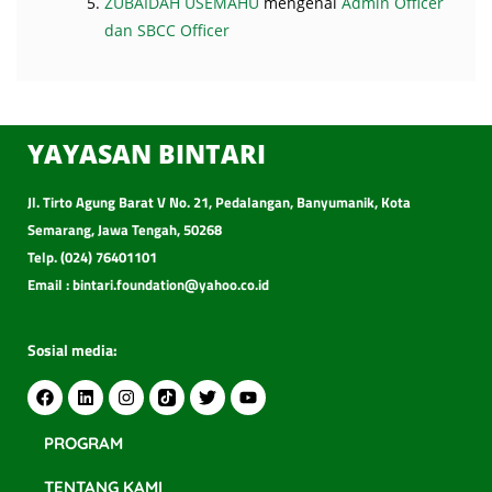
ZUBAIDAH USEMAHU
mengenai
Admin Officer
dan SBCC Officer
YAYASAN BINTARI
Jl. Tirto Agung Barat V No. 21, Pedalangan, Banyumanik, Kota
Semarang, Jawa Tengah, 50268
Telp. (024) 76401101
Email : bintari.foundation@yahoo.co.id
Sosial media:
PROGRAM
TENTANG KAMI