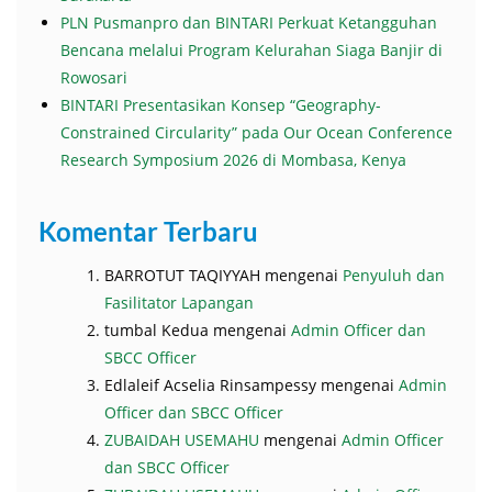
PLN Pusmanpro dan BINTARI Perkuat Ketangguhan
Bencana melalui Program Kelurahan Siaga Banjir di
Rowosari
BINTARI Presentasikan Konsep “Geography-
Constrained Circularity” pada Our Ocean Conference
Research Symposium 2026 di Mombasa, Kenya
Komentar Terbaru
BARROTUT TAQIYYAH
mengenai
Penyuluh dan
Fasilitator Lapangan
tumbal Kedua
mengenai
Admin Officer dan
SBCC Officer
Edlaleif Acselia Rinsampessy
mengenai
Admin
Officer dan SBCC Officer
ZUBAIDAH USEMAHU
mengenai
Admin Officer
dan SBCC Officer