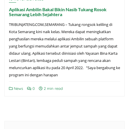
Aplikasi Ambilin Bakal Bikin Nasib Tukang Rosok
Semarang Lebih Sejahtera
TRIBUNJATENG.COM,SEMARANG – Tukang rongsok keliling di
Kota Semarang kini naik kelas. Mereka dapat meningkatkan
penghasilan mereka melalui aplikasi Ambilin sebuah platform
yang berfungsi memudahkan antar jemput sampah yang dapat
didaur ulang. Aplikasi tersebut diinisiasi oleh Yayasan Bina Karta
Lestari (Bintari), lembaga peduli sampah yang rencana akan
meluncurkan aplikasi itu pada 20 April 2022. “Saya bergabung ke
program ini dengan harapan
News
0
2 min read