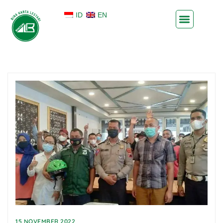
ID
EN
15 NOVEMBER 2022