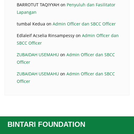
BARROTUT TAQIYYAH
on
Penyuluh dan Fasilitator
Lapangan
tumbal Kedua
on
Admin Officer dan SBCC Officer
Edlaleif Acselia Rinsampessy
on
Admin Officer dan
SBCC Officer
ZUBAIDAH USEMAHU
on
Admin Officer dan SBCC
Officer
ZUBAIDAH USEMAHU
on
Admin Officer dan SBCC
Officer
BINTARI FOUNDATION