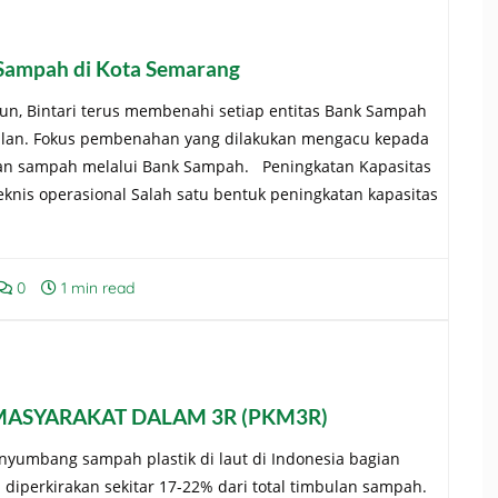
 Sampah di Kota Semarang
hun, Bintari terus membenahi setiap entitas Bank Sampah
alan. Fokus pembenahan yang dilakukan mengacu kepada
an sampah melalui Bank Sampah. Peningkatan Kapasitas
teknis operasional Salah satu bentuk peningkatan kapasitas
0
1 min read
 MASYARAKAT DALAM 3R (PKM3R)
nyumbang sampah plastik di laut di Indonesia bagian
i diperkirakan sekitar 17-22% dari total timbulan sampah.