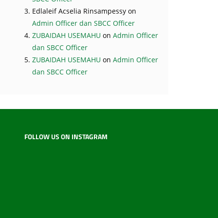
Edlaleif Acselia Rinsampessy
on
Admin Officer dan SBCC Officer
ZUBAIDAH USEMAHU
on
Admin Officer
dan SBCC Officer
ZUBAIDAH USEMAHU
on
Admin Officer
dan SBCC Officer
FOLLOW US ON INSTAGRAM