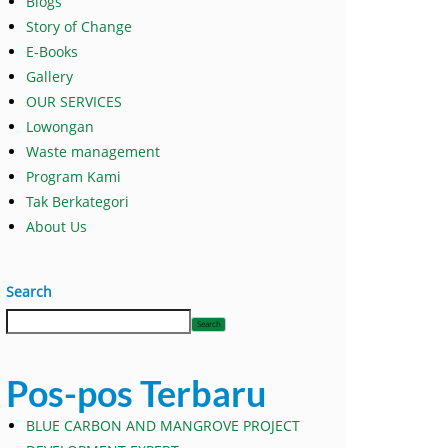
Blogs
Story of Change
E-Books
Gallery
OUR SERVICES
Lowongan
Waste management
Program Kami
Tak Berkategori
About Us
Search
Search
Pos-pos Terbaru
BLUE CARBON AND MANGROVE PROJECT