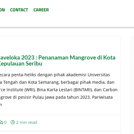
ON
CONTACT
CAREER
aveloka 2023 : Penanaman Mangrove di Kota
Kepulauan Seribu
ecara penta-heliks dengan pihak akademisi Universitas
wa Tengah dan Kota Semarang, berbagai pihak media, dan
 Institute (WRI), Bina Karta Lestari (BINTARI), dan Carbon
rove di pesisir Pulau Jawa pada tahun 2023. Pariwisata
n
0
2 min read