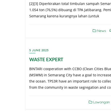
[2][3] Diperkirakan total timbulan sampah Semar
1.054 ton (76,5%) dibuang di TPA Jatibarang. P
Semarang karena kurangnya lahan (untuk
News
5 JUNE 2023
WASTE EXPERT
BINTARI cooperation with CCBO (Clean Cities Bl
(MSWM) in Semarang City have a goal to increase
the ocean. TPS3R have an important role to colle
from the community in waste segregation and coll
Lowongan