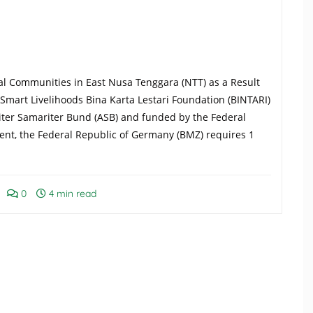
tal Communities in East Nusa Tenggara (NTT) as a Result
art Livelihoods Bina Karta Lestari Foundation (BINTARI)
iter Samariter Bund (ASB) and funded by the Federal
nt, the Federal Republic of Germany (BMZ) requires 1
0
4 min read