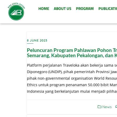
HOME
ABOUT US
PROGRAM
PUBLICATI
8 JUNE 2023
Peluncuran Program Pahlawan Pohon Tr
Semarang, Kabupaten Pekalongan, dan 
Platform perjalanan Traveloka akan bekerja sama s
Diponegoro (UNDIP), pihak pemerintah Provinsi Ja
pihak non-governmental organisation World Resource
Ethics untuk program penanaman 50.000 bibit Mang
Indonesia yang berkelanjutan mulai menjadi piliha
News