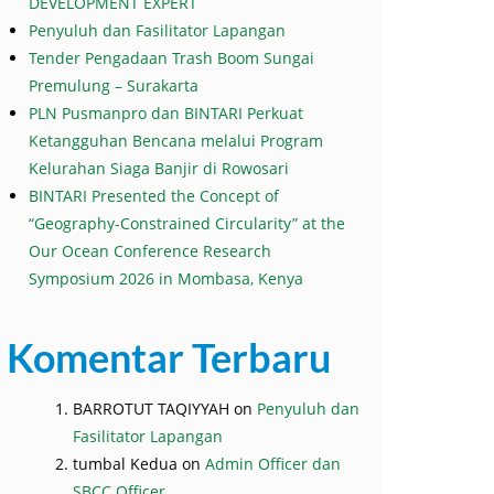
DEVELOPMENT EXPERT
Penyuluh dan Fasilitator Lapangan
Tender Pengadaan Trash Boom Sungai
Premulung – Surakarta
PLN Pusmanpro dan BINTARI Perkuat
Ketangguhan Bencana melalui Program
Kelurahan Siaga Banjir di Rowosari
BINTARI Presented the Concept of
“Geography-Constrained Circularity” at the
Our Ocean Conference Research
Symposium 2026 in Mombasa, Kenya
Komentar Terbaru
BARROTUT TAQIYYAH
on
Penyuluh dan
Fasilitator Lapangan
tumbal Kedua
on
Admin Officer dan
SBCC Officer