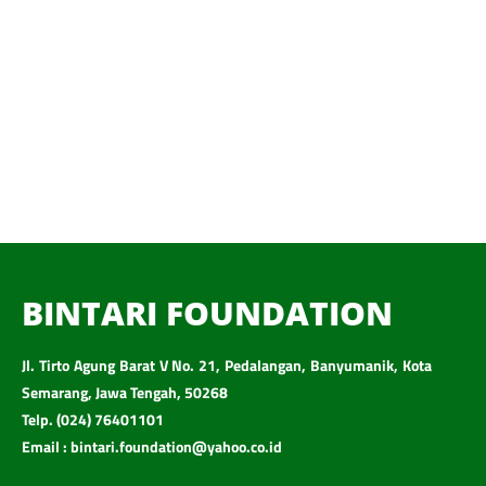
BINTARI FOUNDATION
Jl. Tirto Agung Barat V No. 21, Pedalangan, Banyumanik, Kota
Semarang, Jawa Tengah, 50268
Telp. (024) 76401101
Email : bintari.foundation@yahoo.co.id