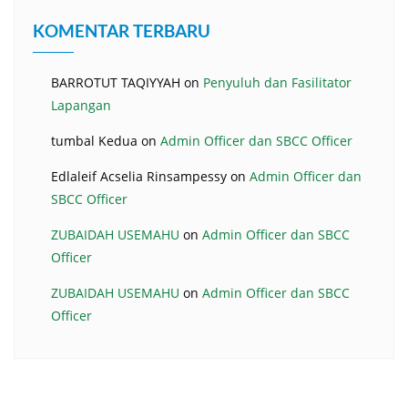
KOMENTAR TERBARU
BARROTUT TAQIYYAH
on
Penyuluh dan Fasilitator
Lapangan
tumbal Kedua
on
Admin Officer dan SBCC Officer
Edlaleif Acselia Rinsampessy
on
Admin Officer dan
SBCC Officer
ZUBAIDAH USEMAHU
on
Admin Officer dan SBCC
Officer
ZUBAIDAH USEMAHU
on
Admin Officer dan SBCC
Officer