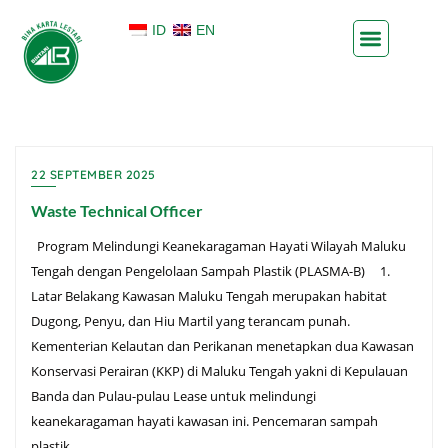
ID
EN
22 SEPTEMBER 2025
Waste Technical Officer
Program Melindungi Keanekaragaman Hayati Wilayah Maluku
Tengah dengan Pengelolaan Sampah Plastik (PLASMA-B) 1.
Latar Belakang Kawasan Maluku Tengah merupakan habitat
Dugong, Penyu, dan Hiu Martil yang terancam punah.
Kementerian Kelautan dan Perikanan menetapkan dua Kawasan
Konservasi Perairan (KKP) di Maluku Tengah yakni di Kepulauan
Banda dan Pulau-pulau Lease untuk melindungi
keanekaragaman hayati kawasan ini. Pencemaran sampah
plastik