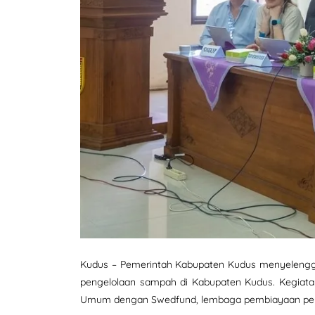
Kudus – Pemerintah Kabupaten Kudus menyelengga
pengelolaan sampah di Kabupaten Kudus. Kegiatan 
Umum dengan Swedfund, lembaga pembiayaan pemb