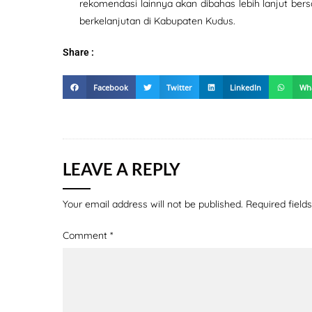
rekomendasi lainnya akan dibahas lebih lanjut b
berkelanjutan di Kabupaten Kudus.
Share :
Facebook
Twitter
LinkedIn
Wh
LEAVE A REPLY
Your email address will not be published.
Required fiel
Comment
*