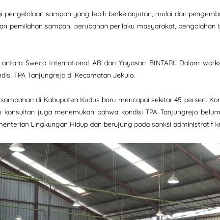
egi pengelolaan sampah yang lebih berkelanjutan, mulai dari penge
 dan pemilahan sampah, perubahan perilaku masyarakat, pengolahan 
an antara Sweco International AB dan Yayasan BINTARI. Dalam work
disi TPA Tanjungrejo di Kecamatan Jekulo.
ersampahan di Kabupaten Kudus baru mencapai sekitar 45 persen. K
m konsultan juga menemukan bahwa kondisi TPA Tanjungrejo belum
enterian Lingkungan Hidup dan berujung pada sanksi administratif 