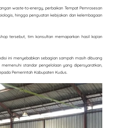
mbangan waste-to-energy, perbaikan Tempat Pemrosesan
biologis, hingga penguatan kebijakan dan kelembagaan
shop tersebut, tim konsultan memaparkan hasil kajian
ondisi ini menyebabkan sebagian sampah masih dibuang
 memenuhi standar pengelolaan yang dipersyaratkan,
kepada Pemerintah Kabupaten Kudus.