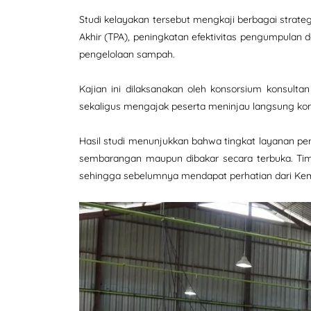
Studi kelayakan tersebut mengkaji berbagai strat
Akhir (TPA), peningkatan efektivitas pengumpulan
pengelolaan sampah.
Kajian ini dilaksanakan oleh konsorsium konsult
sekaligus mengajak peserta meninjau langsung kon
Hasil studi menunjukkan bahwa tingkat layanan p
sembarangan maupun dibakar secara terbuka. Ti
sehingga sebelumnya mendapat perhatian dari Kem