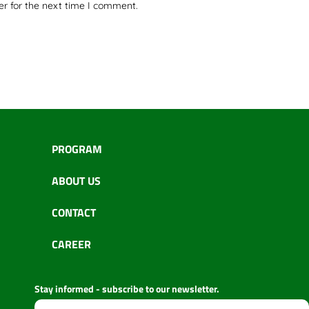
er for the next time I comment.
PROGRAM
ABOUT US
CONTACT
CAREER
Stay informed - subscribe to our newsletter.