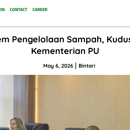
ON
CONTACT
CAREER
tem Pengelolaan Sampah, Kudus
Kementerian PU
May 6, 2026
Bintari