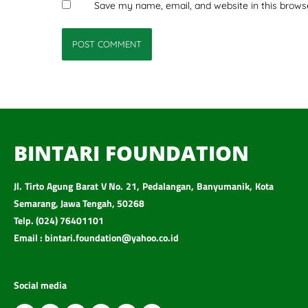
Save my name, email, and website in this brows
BINTARI FOUNDATION
Jl. Tirto Agung Barat V No. 21, Pedalangan, Banyumanik, Kota
Semarang, Jawa Tengah, 50268
Telp. (024) 76401101
Email : bintari.foundation@yahoo.co.id
Social media