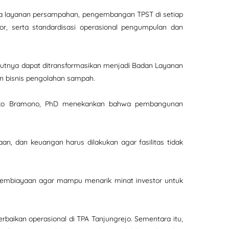
zona layanan persampahan, pengembangan TPST di setiap
or, serta standardisasi operasional pengumpulan dan
jutnya dapat ditransformasikan menjadi Badan Layanan
an bisnis pengolahan sampah.
ndhi Eko Bramono, PhD menekankan bahwa pembangunan
an, dan keuangan harus dilakukan agar fasilitas tidak
m pembiayaan agar mampu menarik minat investor untuk
aikan operasional di TPA Tanjungrejo. Sementara itu,