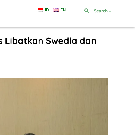
ID
EN
 Libatkan Swedia dan