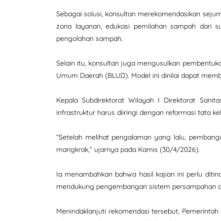
Sebagai solusi, konsultan merekomendasikan sejum
zona layanan, edukasi pemilahan sampah dari sum
pengolahan sampah.
Selain itu, konsultan juga mengusulkan pembentuk
Umum Daerah (BLUD). Model ini dinilai dapat memb
Kepala Subdirektorat Wilayah I Direktorat San
infrastruktur harus diiringi dengan reformasi tata 
“Setelah melihat pengalaman yang lalu, pembanguna
mangkrak,” ujarnya pada Kamis (30/4/2026).
Ia menambahkan bahwa hasil kajian ini perlu diti
mendukung pengembangan sistem persampahan di
Menindaklanjuti rekomendasi tersebut, Pemerintah