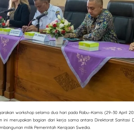
rakan workshop selama dua hari pada Rabu–Kamis (29–30 April 202
ini merupakan bagian dari kerja sama antara Direktorat Sanitasi D
angunan milik Pemerintah Kerajaan Swedia.