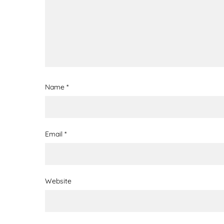
Name
*
Email
*
Website