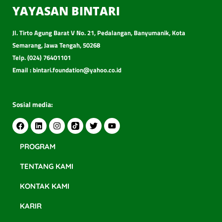
YAYASAN BINTARI
Jl. Tirto Agung Barat V No. 21, Pedalangan, Banyumanik, Kota
Semarang, Jawa Tengah, 50268
Telp. (024) 76401101
Email : bintari.foundation@yahoo.co.id
Sosial media:
PROGRAM
TENTANG KAMI
KONTAK KAMI
KARIR