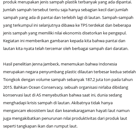
produk merupakan jenis sampah plastik terbanyak yang ada dipantai.
Jumlah sampah tersebut tentu saja hanya sebagian kecil dari jumlah
sampah yang ada di pantai dan terlebih lagi di lautan. Sampah-sampah
yang terkumpul ini selanjutnya dibawa ke TPS terdekat dan beberapa
jenis sampah yang memiliki nilai ekonomis disetorkan ke pengepul.
Kegiatan ini memberikan gambaran kepada kita bahwa pantai dan
lautan kita nyata telah tercemar oleh berbagai sampah dari daratan.
Hasil penelitian Jenna Jambeck, menemukan bahwa Indonesia
merupakan negara penyumbang plastic dilautan terbesar kedua setelah
Tiongkok dengan volume sampah sebanyak 187,2 juta ton pada tahun
2015. Bahkan Ocean Conservacy, sebuah organisasi nirlaba dibidang
konservasi laut di AS menyebutkan bahwa saat ini, dunia sedang
menghadapi krisis sampah di lautan. Akibatnya tidak hanya
mengancam ekosistem laut dan keanekaragaman hayati laut namun
juga mengakibatkan penurunan nilai produktivitas dari produk laut
seperti tangkapan ikan dan rumput laut.