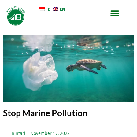
ID
EN
TENTANG KAMI
KONTAK KAMI
Stop Marine Pollution
Bintari
November 17, 2022