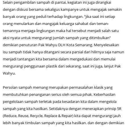
Selain pengambilan sampah di pantai, kegiatan ini juga dirangkai
dengan diskusi bersama sekaligus kampanye untuk mengajak semakin
banyak orang yang peduli terhadap lingkungan. “jika saat ini setiap
orang menularkan dan mangajak keluarga sahabat dan teman-
temannya menjaga lingkungan maka hal tersebut menjadi salah satu
aksi nyata untuk mengurangi jumlah sampah yang ditimbulkan”
demikian penuturan Pak Wahyu DLH Kota Semarang. Menyelesaikan
isu sampah tidak hanya ditangani secara parsial dari hilirnya saja namun
menjadi tantangan kita bersama dalam mengedukasi dan memulai
mengurangi penggunaan plastik dari sekarang, saat ini juga, lanjut Pak
Wahyu.
Persolan sampah memang merupakan permasalahan klasik yang
membutuhkan penanganan serius oleh semua pihak. Keberhasilan
pengelolaan sampah terletak pada kesadaran kita dalam mengelola
sampah yang kita hasilkan. Setidaknya dengan menerapkan prinsip 5R
(Reduce, Reuse, Recycle, Replace & Repair) kita dapat mengurangi jauh
lebih banyak timbulan sampah yang kita hasilkan. dan dengan demikian