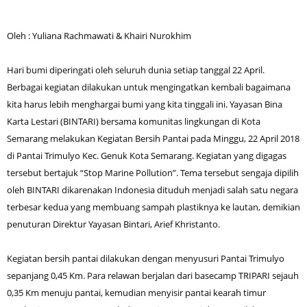
Oleh : Yuliana Rachmawati & Khairi Nurokhim
Hari bumi diperingati oleh seluruh dunia setiap tanggal 22 April.
Berbagai kegiatan dilakukan untuk mengingatkan kembali bagaimana
kita harus lebih menghargai bumi yang kita tinggali ini. Yayasan Bina
Karta Lestari (BINTARI) bersama komunitas lingkungan di Kota
Semarang melakukan Kegiatan Bersih Pantai pada Minggu, 22 April 2018
di Pantai Trimulyo Kec. Genuk Kota Semarang. Kegiatan yang digagas
tersebut bertajuk “Stop Marine Pollution”. Tema tersebut sengaja dipilih
oleh BINTARI dikarenakan Indonesia dituduh menjadi salah satu negara
terbesar kedua yang membuang sampah plastiknya ke lautan, demikian
penuturan Direktur Yayasan Bintari, Arief Khristanto.
Kegiatan bersih pantai dilakukan dengan menyusuri Pantai Trimulyo
sepanjang 0,45 Km. Para relawan berjalan dari basecamp TRIPARI sejauh
0,35 Km menuju pantai, kemudian menyisir pantai kearah timur