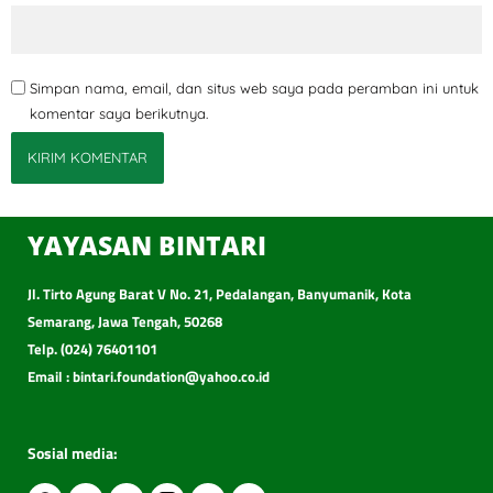
Simpan nama, email, dan situs web saya pada peramban ini untuk
komentar saya berikutnya.
YAYASAN BINTARI
Jl. Tirto Agung Barat V No. 21, Pedalangan, Banyumanik, Kota
Semarang, Jawa Tengah, 50268
Telp. (024) 76401101
Email : bintari.foundation@yahoo.co.id
Sosial media: