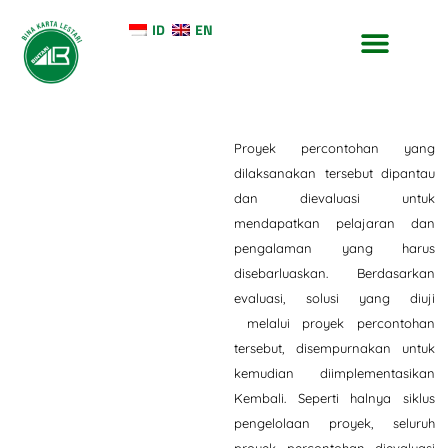
ID
EN
TENTANG KAMI
KONTAK KAMI
Proyek percontohan yang
dilaksanakan tersebut dipantau
dan dievaluasi untuk
mendapatkan pelajaran dan
pengalaman yang harus
disebarluaskan. Berdasarkan
evaluasi, solusi yang diuji
melalui proyek percontohan
tersebut, disempurnakan untuk
kemudian diimplementasikan
Kembali. Seperti halnya siklus
pengelolaan proyek, seluruh