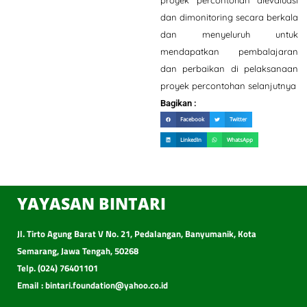
proyek percontohan dievaluasi
dan dimonitoring secara berkala
dan menyeluruh untuk
mendapatkan pembalajaran
dan perbaikan di pelaksanaan
proyek percontohan selanjutnya
Bagikan :
Facebook
Twitter
LinkedIn
WhatsApp
YAYASAN BINTARI
Jl. Tirto Agung Barat V No. 21, Pedalangan, Banyumanik, Kota
Semarang, Jawa Tengah, 50268
Telp. (024) 76401101
Email : bintari.foundation@yahoo.co.id