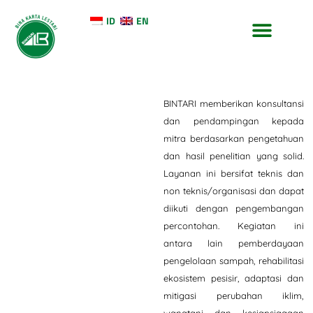
ID
EN
TENTANG KAMI
KONTAK KAMI
BINTARI memberikan konsultansi
dan pendampingan kepada
mitra berdasarkan pengetahuan
dan hasil penelitian yang solid.
Layanan ini bersifat teknis dan
non teknis/organisasi dan dapat
diikuti dengan pengembangan
percontohan. Kegiatan ini
antara lain pemberdayaan
pengelolaan sampah, rehabilitasi
ekosistem pesisir, adaptasi dan
mitigasi perubahan iklim,