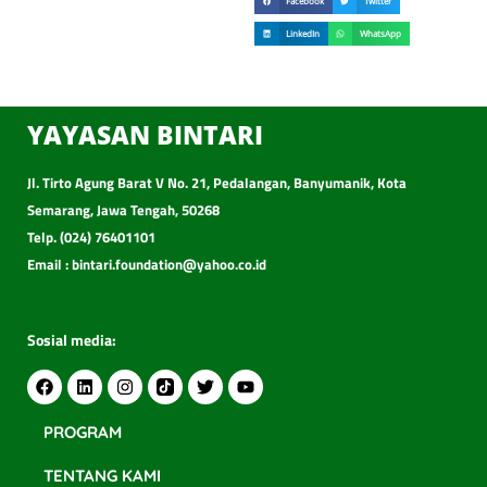
Facebook
Twitter
LinkedIn
WhatsApp
YAYASAN BINTARI
Jl. Tirto Agung Barat V No. 21, Pedalangan, Banyumanik, Kota
Semarang, Jawa Tengah, 50268
Telp. (024) 76401101
Email : bintari.foundation@yahoo.co.id
Sosial media:
PROGRAM
TENTANG KAMI