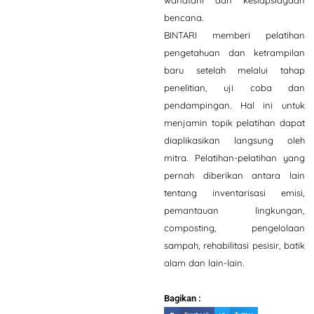
wanatani dan kesiapsiagaan
bencana.
BINTARI memberi pelatihan
pengetahuan dan ketrampilan
baru setelah melalui tahap
penelitian, uji coba dan
pendampingan. Hal ini untuk
menjamin topik pelatihan dapat
diaplikasikan langsung oleh
mitra. Pelatihan-pelatihan yang
pernah diberikan antara lain
tentang inventarisasi emisi,
pemantauan lingkungan,
composting, pengelolaan
sampah, rehabilitasi pesisir, batik
alam dan lain-lain.
Bagikan :