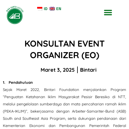
ID
EN
TENTANG KAMI
KONTAK KAMI
KONSULTAN EVENT
ORGANIZER (EO)
Maret 3, 2025
Bintari
1. Pendahuluan
Sejak Maret 2022, Bintari Foundation menjalankan Program
“Penguatan Ketahanan Iklim Masyarakat Pesisir Beresiko di NTT,
melalui pengelolaan sumberdaya dan mata pencaharian ramah iklim
(PEKA-IKLIM)”, bekerjasama dengan Arbeiter-Samariter-Bund (ASB)
South and Southeast Asia Program, serta dukungan pendanaan dari
Kementerian Ekonomi dan Pembangunan Pemerintah Federal