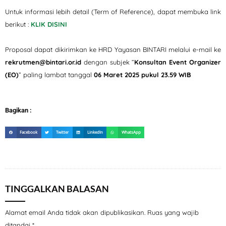
Untuk informasi lebih detail (Term of Reference), dapat membuka link
berikut :
KLIK DISINI
Proposal dapat dikirimkan ke HRD Yayasan BINTARI melalui e-mail ke
rekrutmen@bintari.or.id
dengan subjek “
Konsultan Event Organizer
(EO)
” paling lambat tanggal
06 Maret 2025 pukul 23.59 WIB
Bagikan :
Facebook
Twitter
LinkedIn
WhatsApp
TINGGALKAN BALASAN
Alamat email Anda tidak akan dipublikasikan.
Ruas yang wajib
ditandai
*