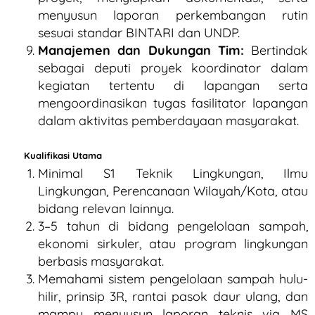
menyusun laporan perkembangan rutin
sesuai standar BINTARI dan UNDP.
Manajemen dan Dukungan Tim:
Bertindak
sebagai deputi proyek koordinator dalam
kegiatan tertentu di lapangan serta
mengoordinasikan tugas fasilitator lapangan
dalam aktivitas pemberdayaan masyarakat.
Kualifikasi Utama
Minimal S1 Teknik Lingkungan, Ilmu
Lingkungan, Perencanaan Wilayah/Kota, atau
bidang relevan lainnya.
3–5 tahun di bidang pengelolaan sampah,
ekonomi sirkuler, atau program lingkungan
berbasis masyarakat.
Memahami sistem pengelolaan sampah hulu-
hilir, prinsip 3R, rantai pasok daur ulang, dan
mampu menyusun laporan teknis via MS