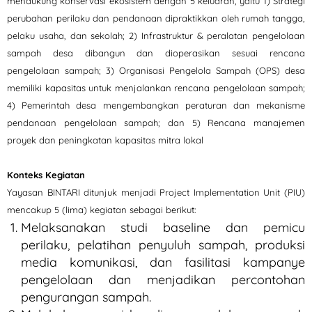
mendukung konservasi ekosistem dengan 5 keluaran, yaitu 1) Strategi
perubahan perilaku dan pendanaan dipraktikkan oleh rumah tangga,
pelaku usaha, dan sekolah; 2) Infrastruktur & peralatan pengelolaan
sampah desa dibangun dan dioperasikan sesuai rencana
pengelolaan sampah; 3) Organisasi Pengelola Sampah (OPS) desa
memiliki kapasitas untuk menjalankan rencana pengelolaan sampah;
4) Pemerintah desa mengembangkan peraturan dan mekanisme
pendanaan pengelolaan sampah; dan 5) Rencana manajemen
proyek dan peningkatan kapasitas mitra lokal
Konteks Kegiatan
Yayasan BINTARI ditunjuk menjadi Project Implementation Unit (PIU)
mencakup 5 (lima) kegiatan sebagai berikut:
Melaksanakan studi baseline dan pemicu
perilaku, pelatihan penyuluh sampah, produksi
media komunikasi, dan fasilitasi kampanye
pengelolaan dan menjadikan percontohan
pengurangan sampah.