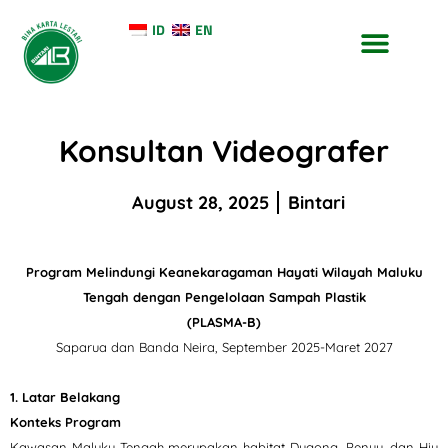
ID
EN
Konsultan Videografer
August 28, 2025
Bintari
Program
Melindungi Keanekaragaman Hayati Wilayah Maluku
Tengah dengan Pengelolaan Sampah Plastik
(
PLASMA-B
)
Saparua dan Banda Neira, September 2025-Maret 2027
1. Latar Belakang
Konteks Program
Kawasan Maluku Tengah merupakan habitat Dugong, Penyu, dan Hiu