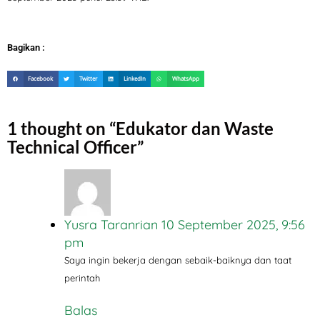
Bagikan :
Facebook
Twitter
LinkedIn
WhatsApp
1 thought on “
Edukator dan Waste
Technical Officer
”
Yusra Taranrian
10 September 2025, 9:56
pm
Saya ingin bekerja dengan sebaik-baiknya dan taat
perintah
Balas