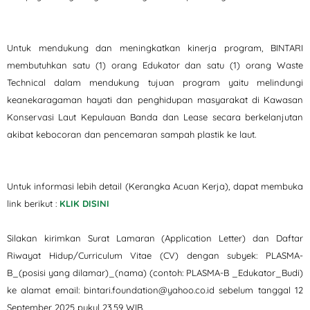
Untuk mendukung dan meningkatkan kinerja program, BINTARI
membutuhkan satu (1) orang Edukator dan satu (1) orang Waste
Technical dalam mendukung tujuan program yaitu melindungi
keanekaragaman hayati dan penghidupan masyarakat di Kawasan
Konservasi Laut Kepulauan Banda dan Lease secara berkelanjutan
akibat kebocoran dan pencemaran sampah plastik ke laut.
Untuk informasi lebih detail (Kerangka Acuan Kerja), dapat membuka
link berikut :
KLIK DISINI
Silakan kirimkan Surat Lamaran (Application Letter) dan Daftar
Riwayat Hidup/Curriculum Vitae (CV) dengan subyek: PLASMA-
B_(posisi yang dilamar)_(nama) (contoh: PLASMA-B _Edukator_Budi)
ke alamat email: bintari.foundation@yahoo.co.id sebelum tanggal 12
September 2025 pukul 23.59 WIB.