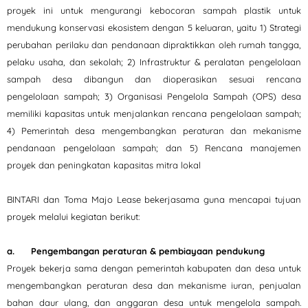
proyek ini untuk mengurangi kebocoran sampah plastik untuk
mendukung konservasi ekosistem dengan 5 keluaran, yaitu 1) Strategi
perubahan perilaku dan pendanaan dipraktikkan oleh rumah tangga,
pelaku usaha, dan sekolah; 2) Infrastruktur & peralatan pengelolaan
sampah desa dibangun dan dioperasikan sesuai rencana
pengelolaan sampah; 3) Organisasi Pengelola Sampah (OPS) desa
memiliki kapasitas untuk menjalankan rencana pengelolaan sampah;
4) Pemerintah desa mengembangkan peraturan dan mekanisme
pendanaan pengelolaan sampah; dan 5) Rencana manajemen
proyek dan peningkatan kapasitas mitra lokal
BINTARI dan Toma Majo Lease bekerjasama guna mencapai tujuan
proyek melalui kegiatan berikut:
a. Pengembangan peraturan & pembiayaan pendukung
Proyek bekerja sama dengan pemerintah kabupaten dan desa untuk
mengembangkan peraturan desa dan mekanisme iuran, penjualan
bahan daur ulang, dan anggaran desa untuk mengelola sampah.