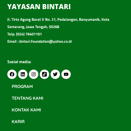
YAYASAN BINTARI
Jl. Tirto Agung Barat V No. 21, Pedalangan, Banyumanik, Kota
Semarang, Jawa Tengah, 50268
Telp. (024) 76401101
Email : bintari.foundation@yahoo.co.id
Sosial media:
PROGRAM
TENTANG KAMI
KONTAK KAMI
KARIR