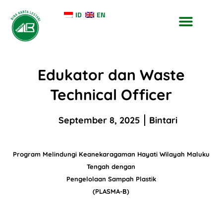
ID
EN
TENTANG KAMI
KONTAK KAMI
Edukator dan Waste
Technical Officer
September 8, 2025
Bintari
Program Melindungi Keanekaragaman Hayati Wilayah Maluku
Tengah dengan
Pengelolaan Sampah Plastik
(PLASMA-B)