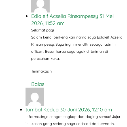
Edlaleif Acselia Rinsampessy
31 Mei
2026, 11:52 am
Selamat pagi
Salam kenal perkenalkan nama saya Edlaleif Acselia
Rinsampessy. Saya ingin mendftr sebagai admin
officer . Besar harap saya agak di terimah di
perusahan kaka.
Terimakasih
Balas
tumbal Kedua
30 Juni 2026, 12:10 am
Informasinya sangat lengkap dan daging semua! Jujur
ini ulasan yang sedang saya cari-cari dari kemarin.