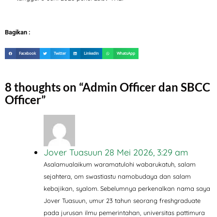
Bagikan :
Facebook
Twitter
LinkedIn
WhatsApp
8 thoughts on “
Admin Officer dan SBCC
Officer
”
Jover Tuasuun
28 Mei 2026, 3:29 am
Asalamualaikum waramatulohi wabarukatuh, salam
sejahtera, om swastiastu namobudaya dan salam
kebajikan, syalom. Sebelumnya perkenalkan nama saya
Jover Tuasuun, umur 23 tahun seorang freshgraduate
pada jurusan ilmu pemerintahan, universitas pattimura