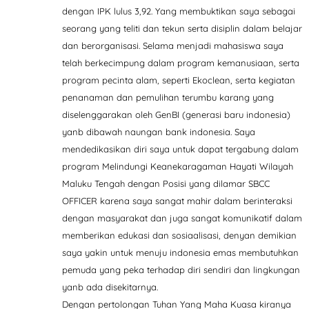
dengan IPK lulus 3,92. Yang membuktikan saya sebagai
seorang yang teliti dan tekun serta disiplin dalam belajar
dan berorganisasi. Selama menjadi mahasiswa saya
telah berkecimpung dalam program kemanusiaan, serta
program pecinta alam, seperti Ekoclean, serta kegiatan
penanaman dan pemulihan terumbu karang yang
diselenggarakan oleh GenBI (generasi baru indonesia)
yanb dibawah naungan bank indonesia. Saya
mendedikasikan diri saya untuk dapat tergabung dalam
program Melindungi Keanekaragaman Hayati Wilayah
Maluku Tengah dengan Posisi yang dilamar SBCC
OFFICER karena saya sangat mahir dalam berinteraksi
dengan masyarakat dan juga sangat komunikatif dalam
memberikan edukasi dan sosiaalisasi, denyan demikian
saya yakin untuk menuju indonesia emas membutuhkan
pemuda yang peka terhadap diri sendiri dan lingkungan
yanb ada disekitarnya.
Dengan pertolongan Tuhan Yang Maha Kuasa kiranya