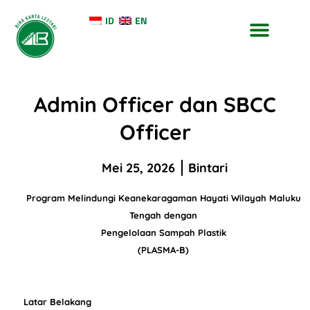
ID
EN
TENTANG KAMI
KONTAK KAMI
Admin Officer dan SBCC
Officer
Mei 25, 2026
Bintari
Program Melindungi Keanekaragaman Hayati Wilayah Maluku
Tengah dengan
Pengelolaan Sampah Plastik
(PLASMA-B)
Latar Belakang