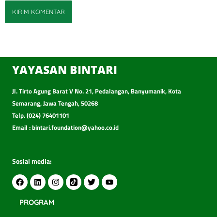
YAYASAN BINTARI
Jl. Tirto Agung Barat V No. 21, Pedalangan, Banyumanik, Kota
Semarang, Jawa Tengah, 50268
Telp. (024) 76401101
Email : bintari.foundation@yahoo.co.id
Sosial media:
PROGRAM